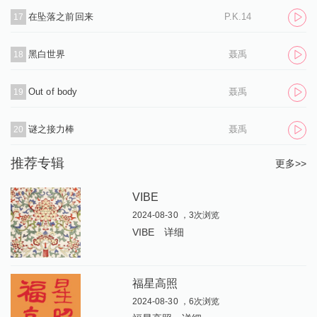
在坠落之前回来
P.K.14
17
黑白世界
聂禹
18
Out of body
聂禹
19
谜之接力棒
聂禹
20
推荐专辑
更多>>
VIBE
2024-08-30 ，3次浏览
VIBE
详细
福星高照
2024-08-30 ，6次浏览