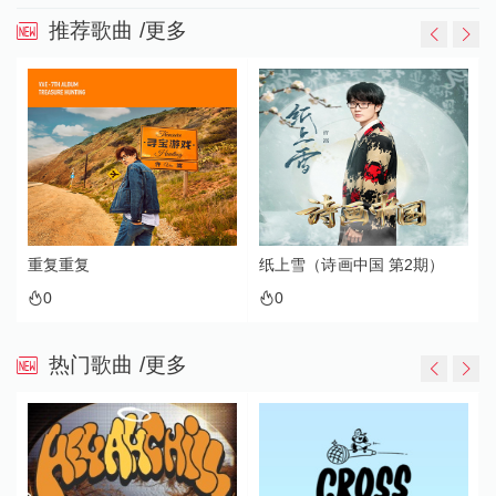
推荐歌曲
/更多
重复重复
纸上雪（诗画中国 第2期）
0
0
热门歌曲
/更多