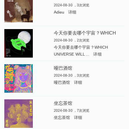
2024-08-30 ，3次浏览
Adieu
详细
今
天你要去哪个宇宙？WHICH UNIVERSE WILL YOU CHOOSE TODAY
2024-08-30 ，2次浏览
今天你要去哪个宇宙？WHICH
UNIVERSE WILL ...
详细
哑巴酒馆
2024-08-30 ，3次浏览
哑巴酒馆
详细
坐忘茶馆
2024-08-30 ，7次浏览
坐忘茶馆
详细