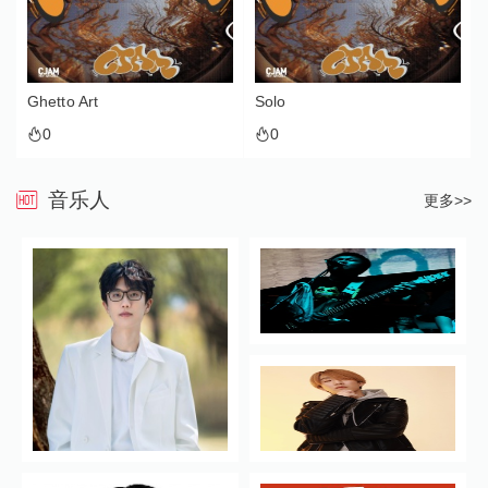
Ghetto Art
Solo
0
0
音乐人
更多>>