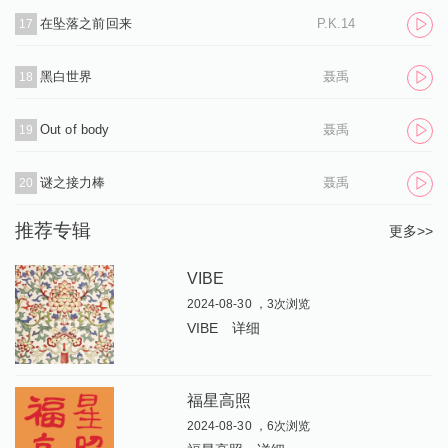
在坠落之前回来
P.K.14
17
黑白世界
聂禹
18
Out of body
聂禹
19
谜之接力棒
聂禹
20
推荐专辑
更多>>
VIBE
2024-08-30 ，3次浏览
VIBE
详细
福星高照
2024-08-30 ，6次浏览