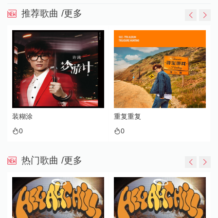
推荐歌曲
/更多
装糊涂
重复重复
0
0
热门歌曲
/更多