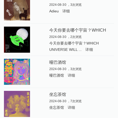
2024-08-30 ，3次浏览
Adieu
详细
今
天你要去哪个宇宙？WHICH UNIVERSE WILL YOU CHOOSE TODAY
2024-08-30 ，2次浏览
今天你要去哪个宇宙？WHICH
UNIVERSE WILL ...
详细
哑巴酒馆
2024-08-30 ，3次浏览
哑巴酒馆
详细
坐忘茶馆
2024-08-30 ，7次浏览
坐忘茶馆
详细