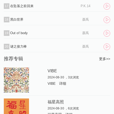
在坠落之前回来
P.K.14
17
黑白世界
聂禹
18
Out of body
聂禹
19
谜之接力棒
聂禹
20
推荐专辑
更多>>
VIBE
2024-08-30 ，3次浏览
VIBE
详细
福星高照
2024-08-30 ，6次浏览