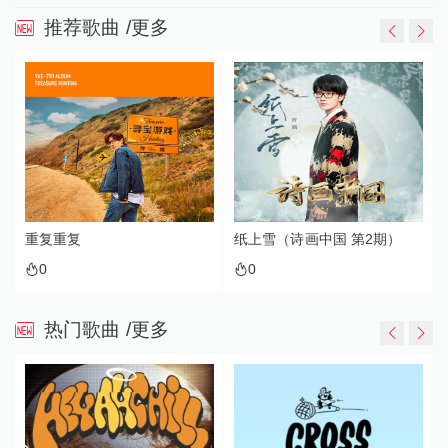
推荐歌曲
/更多
重复重复
纸上雪（诗画中国 第2期）
0
0
热门歌曲
/更多