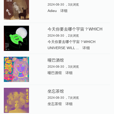
2024-08-30 ，3次浏览
Adieu
详细
今
天你要去哪个宇宙？WHICH UNIVERSE WILL YOU CHOOSE TODAY
2024-08-30 ，2次浏览
今天你要去哪个宇宙？WHICH
UNIVERSE WILL ...
详细
哑巴酒馆
2024-08-30 ，3次浏览
哑巴酒馆
详细
坐忘茶馆
2024-08-30 ，7次浏览
坐忘茶馆
详细