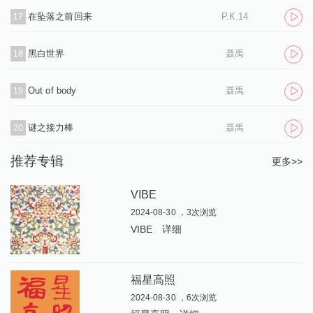
在坠落之前回来
P.K.14
17
黑白世界
聂禹
18
Out of body
聂禹
19
谜之接力棒
聂禹
20
推荐专辑
更多>>
VIBE
2024-08-30 ，3次浏览
VIBE
详细
福星高照
2024-08-30 ，6次浏览