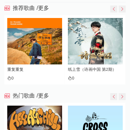
推荐歌曲
/更多
重复重复
纸上雪（诗画中国 第2期）
0
0
热门歌曲
/更多