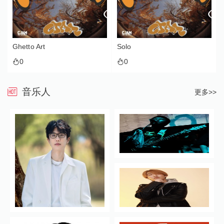
Ghetto Art
Solo
0
0
音乐人
更多>>