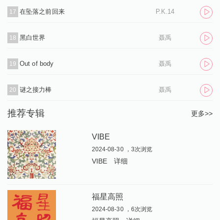
在坠落之前回来
P.K.14
17
黑白世界
聂禹
18
Out of body
聂禹
19
谜之接力棒
聂禹
20
推荐专辑
更多>>
VIBE
2024-08-30 ，3次浏览
VIBE
详细
福星高照
2024-08-30 ，6次浏览