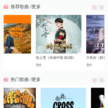
推荐歌曲
/更多
纸上雪（诗画中国 第2期）
只有你（影视剧《鱼生知有你》主题曲）
0
0
热门歌曲
/更多