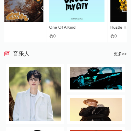
One Of A Kind
Hustle Hard
0
0
音乐人
更多>>