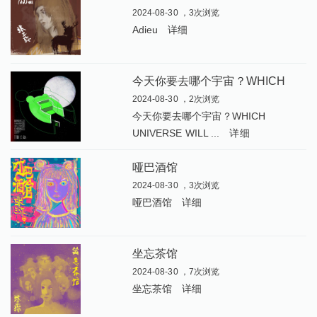
2024-08-30 ，3次浏览
Adieu
详细
今
天你要去哪个宇宙？WHICH UNIVERSE WILL YOU CHOOSE TODAY
2024-08-30 ，2次浏览
今天你要去哪个宇宙？WHICH
UNIVERSE WILL ...
详细
哑巴酒馆
2024-08-30 ，3次浏览
哑巴酒馆
详细
坐忘茶馆
2024-08-30 ，7次浏览
坐忘茶馆
详细