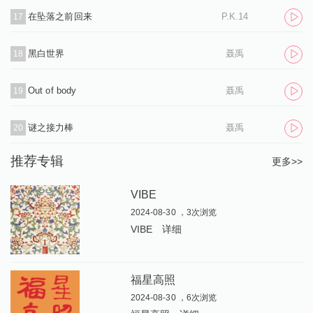
在坠落之前回来
P.K.14
17
黑白世界
聂禹
18
Out of body
聂禹
19
谜之接力棒
聂禹
20
推荐专辑
更多>>
VIBE
2024-08-30 ，3次浏览
VIBE
详细
福星高照
2024-08-30 ，6次浏览