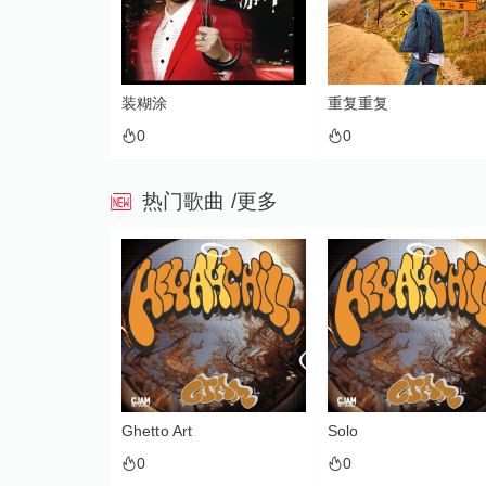
装糊涂
重复重复
0
0
热门歌曲
/更多
Ghetto Art
Solo
0
0