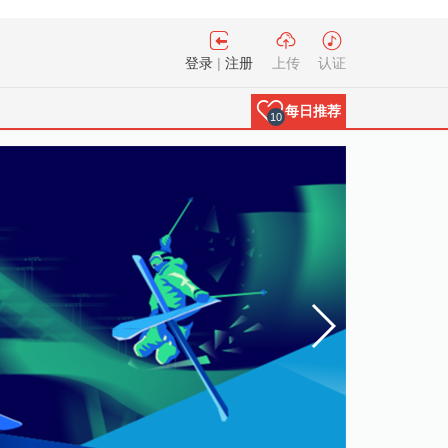
登录
|
注册
上传
认证
每日推荐
10