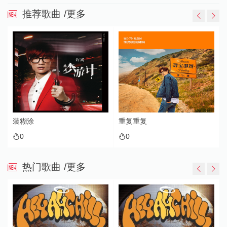
推荐歌曲
/更多
装糊涂
重复重复
0
0
热门歌曲
/更多