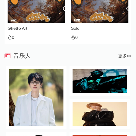
Ghetto Art
Solo
0
0
音乐人
更多>>