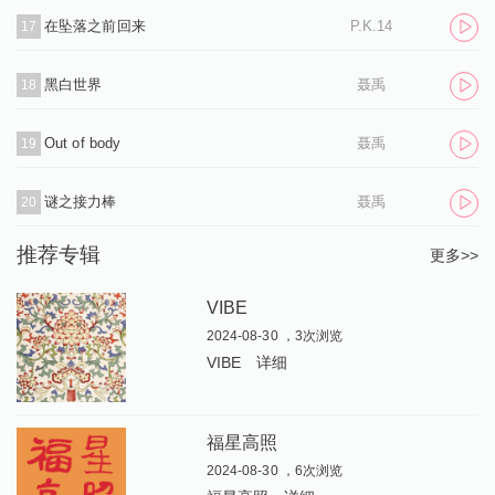
在坠落之前回来
P.K.14
17
黑白世界
聂禹
18
Out of body
聂禹
19
谜之接力棒
聂禹
20
推荐专辑
更多>>
VIBE
2024-08-30 ，3次浏览
VIBE
详细
福星高照
2024-08-30 ，6次浏览