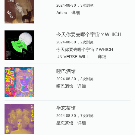
2024-08-30 ，3次浏览
Adieu
详细
今
天你要去哪个宇宙？WHICH UNIVERSE WILL YOU CHOOSE TODAY
2024-08-30 ，2次浏览
今天你要去哪个宇宙？WHICH
UNIVERSE WILL ...
详细
哑巴酒馆
2024-08-30 ，3次浏览
哑巴酒馆
详细
坐忘茶馆
2024-08-30 ，7次浏览
坐忘茶馆
详细