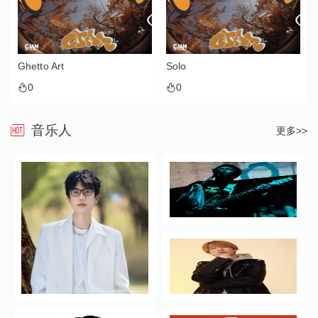
Solo
One Of A Kind
0
0
音乐人
更多>>