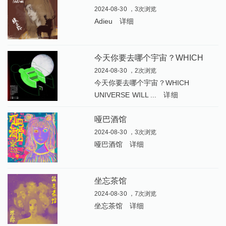
2024-08-30 ，3次浏览
Adieu
详细
今
天你要去哪个宇宙？WHICH UNIVERSE WILL YOU CHOOSE TODAY
2024-08-30 ，2次浏览
今天你要去哪个宇宙？WHICH
UNIVERSE WILL ...
详细
哑巴酒馆
2024-08-30 ，3次浏览
哑巴酒馆
详细
坐忘茶馆
2024-08-30 ，7次浏览
坐忘茶馆
详细