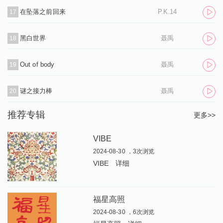
在坠落之前回来
P.K.14
17
黑白世界
聂禹
18
Out of body
聂禹
19
谜之接力棒
聂禹
20
推荐专辑
更多>>
VIBE
2024-08-30 ，3次浏览
VIBE
详细
福星高照
2024-08-30 ，6次浏览