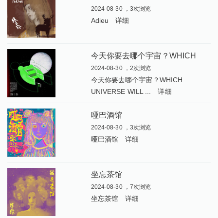
2024-08-30 ，3次浏览
Adieu
详细
今
天你要去哪个宇宙？WHICH UNIVERSE WILL YOU CHOOSE TODAY
2024-08-30 ，2次浏览
今天你要去哪个宇宙？WHICH
UNIVERSE WILL ...
详细
哑巴酒馆
2024-08-30 ，3次浏览
哑巴酒馆
详细
坐忘茶馆
2024-08-30 ，7次浏览
坐忘茶馆
详细