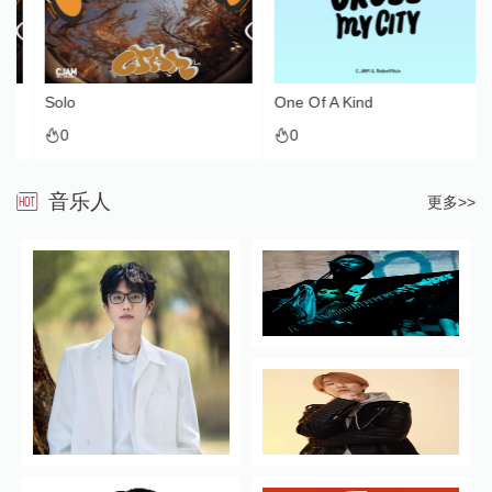
Solo
One Of A Kind
0
0
音乐人
更多>>