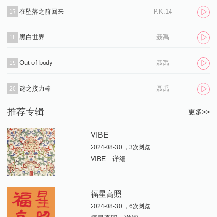
在坠落之前回来
P.K.14
17
黑白世界
聂禹
18
Out of body
聂禹
19
谜之接力棒
聂禹
20
推荐专辑
更多>>
VIBE
2024-08-30 ，3次浏览
VIBE
详细
福星高照
2024-08-30 ，6次浏览