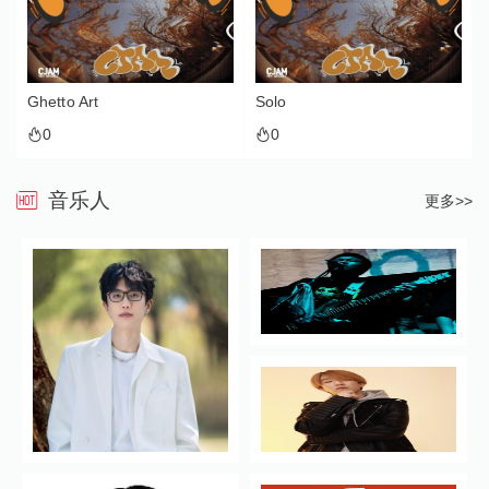
Ghetto Art
Solo
0
0
音乐人
更多>>