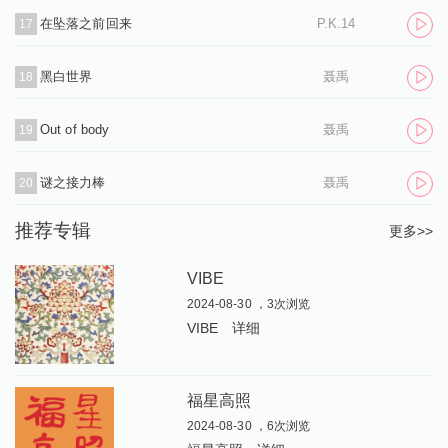
在坠落之前回来
P.K.14
17
黑白世界
聂禹
18
Out of body
聂禹
19
谜之接力棒
聂禹
20
推荐专辑
更多>>
VIBE
2024-08-30 ，3次浏览
VIBE
详细
福星高照
2024-08-30 ，6次浏览