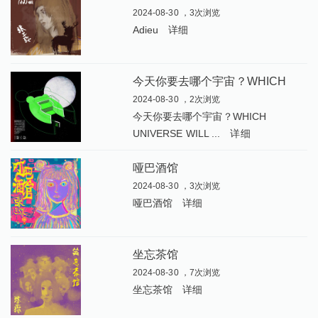
2024-08-30 ，3次浏览
Adieu
详细
今
天你要去哪个宇宙？WHICH UNIVERSE WILL YOU CHOOSE TODAY
2024-08-30 ，2次浏览
今天你要去哪个宇宙？WHICH
UNIVERSE WILL ...
详细
哑巴酒馆
2024-08-30 ，3次浏览
哑巴酒馆
详细
坐忘茶馆
2024-08-30 ，7次浏览
坐忘茶馆
详细