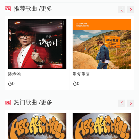
推荐歌曲
/更多
装糊涂
重复重复
0
0
热门歌曲
/更多