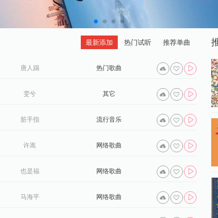
最新添加
热门试听
推荐单曲
唐人踢
热门歌曲
雯兮
其它
脏手指
流行音乐
许嵩
网络歌曲
也是福
网络歌曲
马海平
网络歌曲