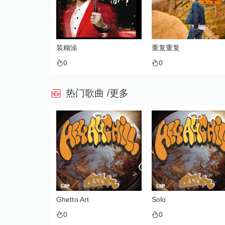
装糊涂
重复重复
0
0
热门歌曲
/更多
Ghetto Art
Solo
0
0