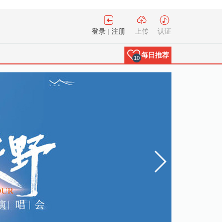
登录
|
注册
上传
认证
每日推荐
10