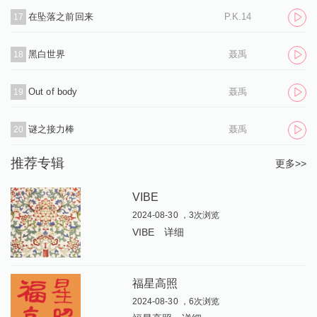
在坠落之前回来
P.K.14
17
黑白世界
聂禹
18
Out of body
聂禹
19
谜之接力棒
聂禹
20
推荐专辑
更多>>
VIBE
2024-08-30 ，3次浏览
VIBE
详细
福星高照
2024-08-30 ，6次浏览