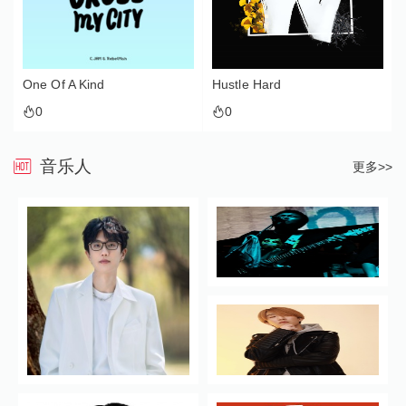
One Of A Kind
Hustle Hard
0
0
音乐人
更多>>