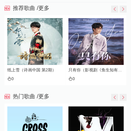
推荐歌曲
/更多
纸上雪（诗画中国 第2期）
只有你（影视剧《鱼生知有你》主题曲）
0
0
热门歌曲
/更多