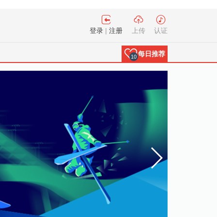
登录
|
注册
上传
认证
每日推荐
10