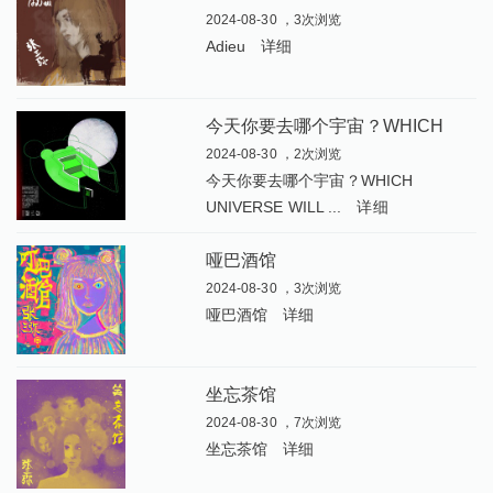
2024-08-30 ，3次浏览
Adieu
详细
今
天你要去哪个宇宙？WHICH UNIVERSE WILL YOU CHOOSE TODAY
2024-08-30 ，2次浏览
今天你要去哪个宇宙？WHICH
UNIVERSE WILL ...
详细
哑巴酒馆
2024-08-30 ，3次浏览
哑巴酒馆
详细
坐忘茶馆
2024-08-30 ，7次浏览
坐忘茶馆
详细