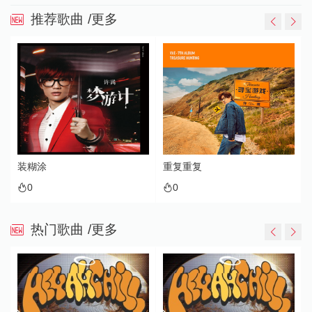
推荐歌曲
/更多
装糊涂
重复重复
0
0
热门歌曲
/更多