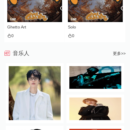
Ghetto Art
Solo
0
0
音乐人
更多>>