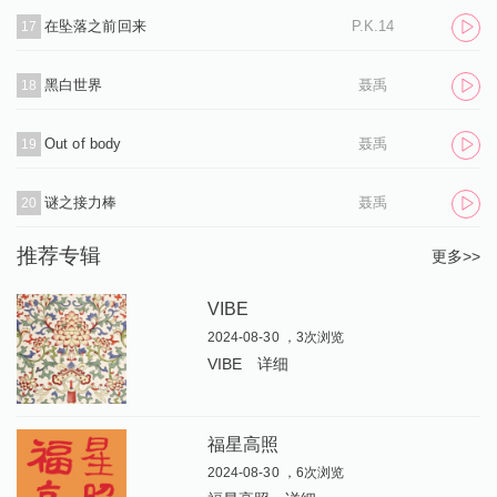
在坠落之前回来
P.K.14
17
黑白世界
聂禹
18
Out of body
聂禹
19
谜之接力棒
聂禹
20
推荐专辑
更多>>
VIBE
2024-08-30 ，3次浏览
VIBE
详细
福星高照
2024-08-30 ，6次浏览