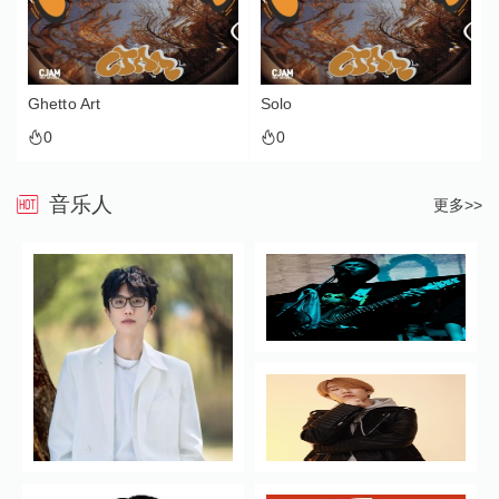
Ghetto Art
Solo
0
0
音乐人
更多>>