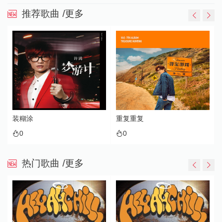
推荐歌曲
/更多
装糊涂
重复重复
0
0
热门歌曲
/更多