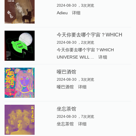
2024-08-30 ，3次浏览
Adieu
详细
今
天你要去哪个宇宙？WHICH UNIVERSE WILL YOU CHOOSE TODAY
2024-08-30 ，2次浏览
今天你要去哪个宇宙？WHICH
UNIVERSE WILL ...
详细
哑巴酒馆
2024-08-30 ，3次浏览
哑巴酒馆
详细
坐忘茶馆
2024-08-30 ，7次浏览
坐忘茶馆
详细