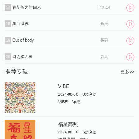
在坠落之前回来
P.K.14
17
黑白世界
聂禹
18
Out of body
聂禹
19
谜之接力棒
聂禹
20
推荐专辑
更多>>
VIBE
2024-08-30 ，3次浏览
VIBE
详细
福星高照
2024-08-30 ，6次浏览