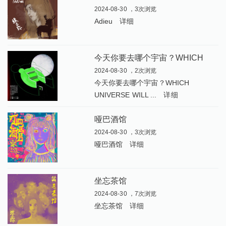
2024-08-30 ，3次浏览
Adieu
详细
今
天你要去哪个宇宙？WHICH UNIVERSE WILL YOU CHOOSE TODAY
2024-08-30 ，2次浏览
今天你要去哪个宇宙？WHICH
UNIVERSE WILL ...
详细
哑巴酒馆
2024-08-30 ，3次浏览
哑巴酒馆
详细
坐忘茶馆
2024-08-30 ，7次浏览
坐忘茶馆
详细