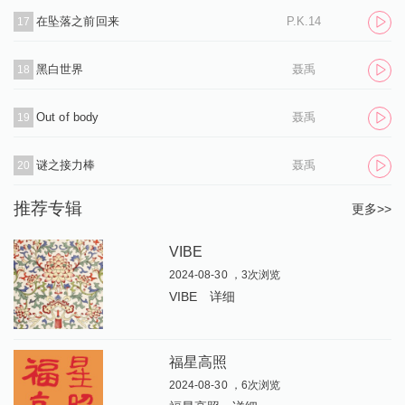
在坠落之前回来
P.K.14
17
黑白世界
聂禹
18
Out of body
聂禹
19
谜之接力棒
聂禹
20
推荐专辑
更多>>
VIBE
2024-08-30 ，3次浏览
VIBE
详细
福星高照
2024-08-30 ，6次浏览