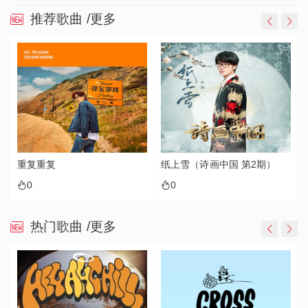
推荐歌曲
/更多
重复重复
纸上雪（诗画中国 第2期）
0
0
热门歌曲
/更多