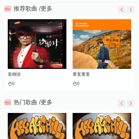
推荐歌曲
/更多
装糊涂
重复重复
0
0
热门歌曲
/更多