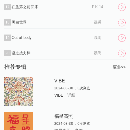
在坠落之前回来
P.K.14
17
黑白世界
聂禹
18
Out of body
聂禹
19
谜之接力棒
聂禹
20
推荐专辑
更多>>
VIBE
2024-08-30 ，3次浏览
VIBE
详细
福星高照
2024-08-30 ，6次浏览