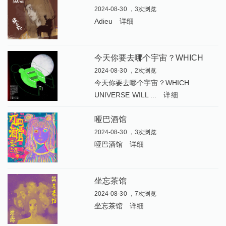
2024-08-30 ，3次浏览
Adieu
详细
今
天你要去哪个宇宙？WHICH UNIVERSE WILL YOU CHOOSE TODAY
2024-08-30 ，2次浏览
今天你要去哪个宇宙？WHICH
UNIVERSE WILL ...
详细
哑巴酒馆
2024-08-30 ，3次浏览
哑巴酒馆
详细
坐忘茶馆
2024-08-30 ，7次浏览
坐忘茶馆
详细