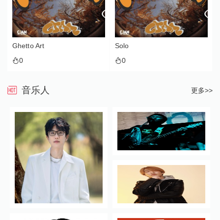
Ghetto Art
Solo
0
0
音乐人
更多>>